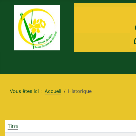
Vous êtes ici :
Accueil
Historique
Titre