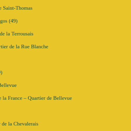
de Saint-Thomas
gos (49)
 de la Terrousais
rtier de la Rue Blanche
9)
Bellevue
de la France – Quartier de Bellevue
de la Chevalerais