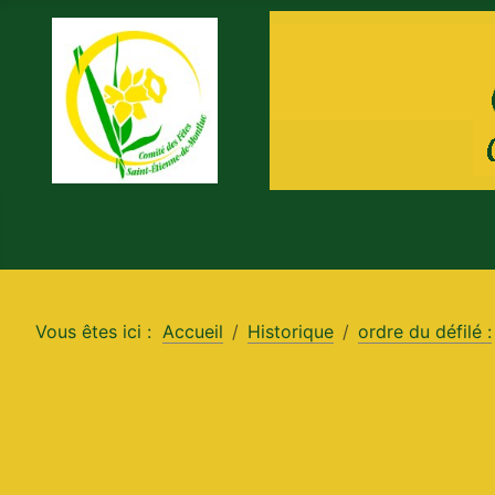
Vous êtes ici :
Accueil
Historique
ordre du défilé :