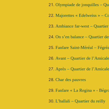
Olympiade de jonquilles – Qua
Majorettes « Edelweiss » – C
Ambiance far-west – Quartier
On s’en balance – Quartier d
Fanfare Saint-Méréal – Fégréa
Avant – Quartier de l’Amical
Après – Quartier de l’Amical
Char des pauvres
Fanfare « La Regina » - Bégr
L’hallali – Quartier du reilly