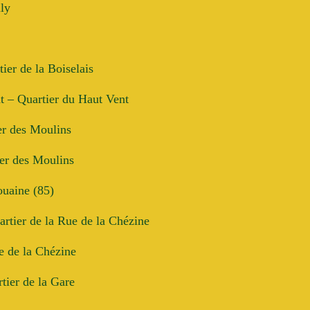
ly
tier de la Boiselais
 – Quartier du Haut Vent
er des
Moulins
ier des Moulins
ouaine (85)
rtier de la Rue de la Chézine
e de la Chézine
tier de la Gare