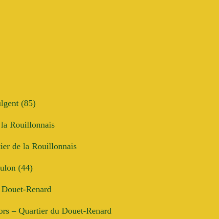
ulgent (85)
 la Rouillonnais
tier de la Rouillonnais
ulon (44)
u Douet-Renard
dors – Quartier du Douet-Renard