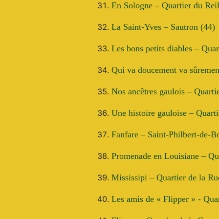
En Sologne – Quartier du Reil
La Saint-Yves – Sautron (44)
Les bons petits diables – Quar
Qui va doucement va sûrement
Nos ancêtres gaulois
– Quarti
Une histoire gauloise – Quart
Fanfare – Saint-Philbert-de-B
Promenade en Louisiane – Qua
Mississipi – Quartier de la Ru
Les amis de « Flipper » - Quar