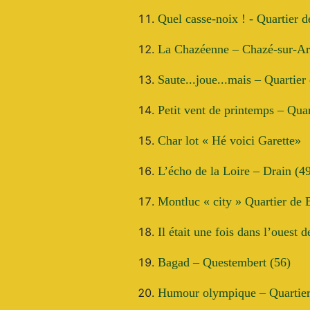
Quel casse-noix ! - Quartier 
La Chazéenne – Chazé-sur-Ar
Saute...joue...mais – Quartier
Petit vent de printemps – Qua
Char lot «
Hé voici Garette
»
L’écho de la Loire – Drain (4
Montluc « city » Quartier de 
Il était une fois dans l’ouest 
Bagad – Questembert (56)
Humour olympique – Quartier 