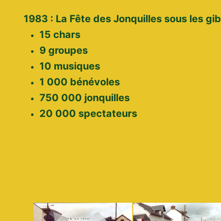
1983 : La Fête des Jonquilles sous les gi
15 chars
9 groupes
10 musiques
1 000 bénévoles
750 000 jonquilles
20 000 spectateurs