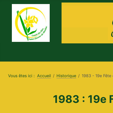
Vous êtes ici :
Accueil
Historique
1983 - 19e Fête 
1983 : 19e 