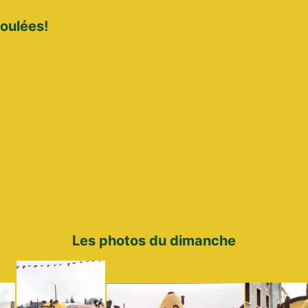
boulées!
Les photos du dimanche