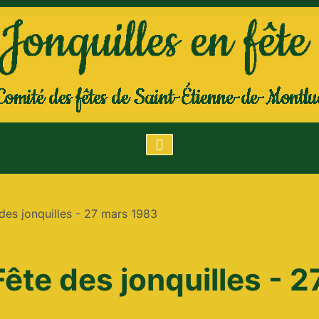
des jonquilles - 27 mars 1983
Fête des jonquilles - 