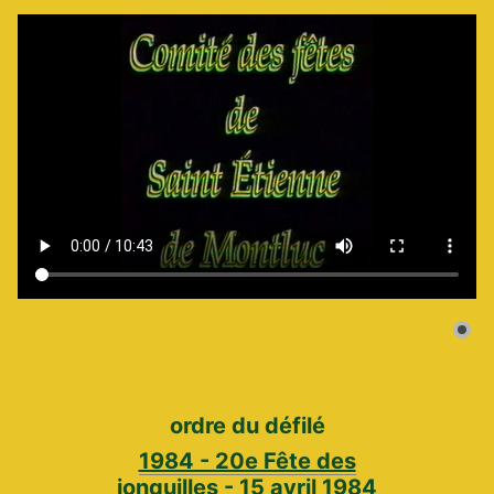
ordre du défilé
1984 - 20e Fête des
jonquilles - 15 avril 1984