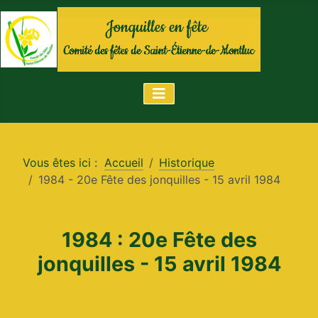
Vous êtes ici :
Accueil
Historique
1984 - 20e Fête des jonquilles - 15 avril 1984
1984 : 20e Fête des
jonquilles - 15 avril 1984